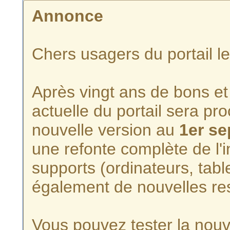
Annonce
Chers usagers du portail l
Après vingt ans de bons et 
actuelle du portail sera p
nouvelle version au
1er s
une refonte complète de l'i
supports (ordinateurs, tabl
également de nouvelles re
Vous pouvez tester la nouve