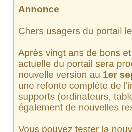
Annonce
Chers usagers du portail l
Après vingt ans de bons et 
actuelle du portail sera p
nouvelle version au
1er s
une refonte complète de l'i
supports (ordinateurs, tabl
également de nouvelles re
Vous pouvez tester la nouve