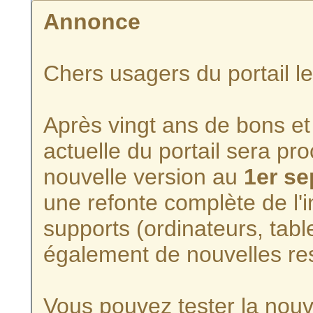
Annonce
Chers usagers du portail l
Après vingt ans de bons et 
actuelle du portail sera p
nouvelle version au
1er s
une refonte complète de l'i
supports (ordinateurs, tabl
également de nouvelles re
Vous pouvez tester la nouve