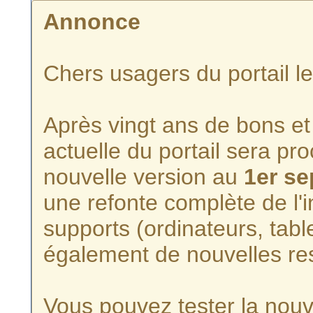
Annonce
Chers usagers du portail l
Après vingt ans de bons et 
actuelle du portail sera p
nouvelle version au
1er s
une refonte complète de l'i
supports (ordinateurs, tabl
également de nouvelles re
Vous pouvez tester la nouve