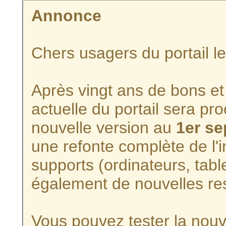
Annonce
Chers usagers du portail l
Après vingt ans de bons et 
actuelle du portail sera p
nouvelle version au
1er s
une refonte complète de l'i
supports (ordinateurs, tabl
également de nouvelles re
Vous pouvez tester la nouve