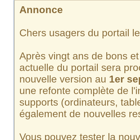
Annonce
Chers usagers du portail l
Après vingt ans de bons et 
actuelle du portail sera p
nouvelle version au
1er s
une refonte complète de l'i
supports (ordinateurs, tabl
également de nouvelles re
Vous pouvez tester la nouve