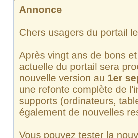
Annonce
Chers usagers du portail l
Après vingt ans de bons et 
actuelle du portail sera p
nouvelle version au
1er s
une refonte complète de l'i
supports (ordinateurs, tabl
également de nouvelles re
Vous pouvez tester la nouve