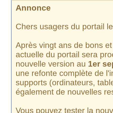
Annonce
Chers usagers du portail l
Après vingt ans de bons et 
actuelle du portail sera p
nouvelle version au
1er s
une refonte complète de l'i
supports (ordinateurs, tabl
également de nouvelles re
Vous pouvez tester la nouve