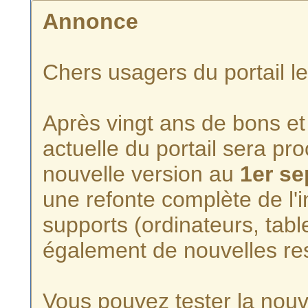
Annonce
Chers usagers du portail l
Après vingt ans de bons et 
actuelle du portail sera p
nouvelle version au
1er s
une refonte complète de l'i
supports (ordinateurs, tabl
également de nouvelles re
Vous pouvez tester la nouve