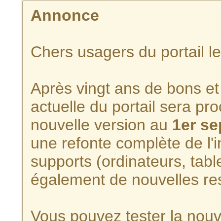
Annonce
Chers usagers du portail l
Après vingt ans de bons et 
actuelle du portail sera p
nouvelle version au
1er s
une refonte complète de l'i
supports (ordinateurs, tabl
également de nouvelles re
Vous pouvez tester la nouve