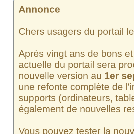
Annonce
Chers usagers du portail l
Après vingt ans de bons et 
actuelle du portail sera p
nouvelle version au
1er s
une refonte complète de l'i
supports (ordinateurs, tabl
également de nouvelles re
Vous pouvez tester la nouve