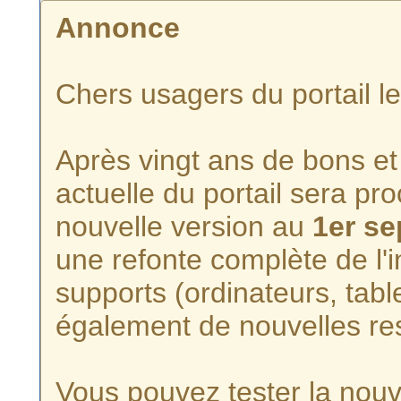
Annonce
Chers usagers du portail l
Après vingt ans de bons et 
actuelle du portail sera p
nouvelle version au
1er s
une refonte complète de l'i
supports (ordinateurs, tabl
également de nouvelles re
Vous pouvez tester la nouve