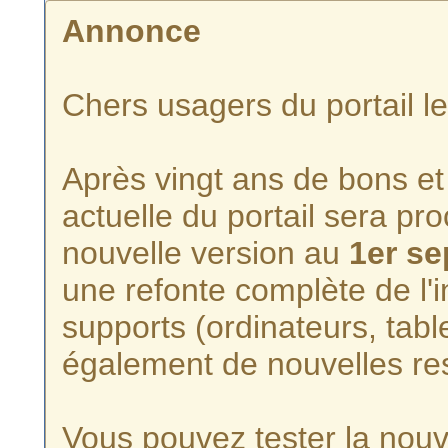
Annonce
Chers usagers du portail l
Après vingt ans de bons et 
actuelle du portail sera p
nouvelle version au
1er s
une refonte complète de l'i
supports (ordinateurs, tabl
également de nouvelles re
Vous pouvez tester la nouve