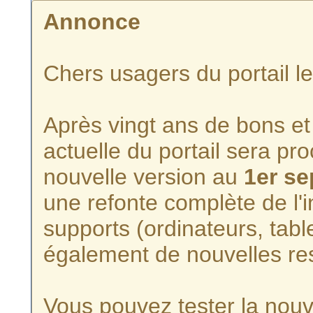
Annonce
Chers usagers du portail l
Après vingt ans de bons et 
actuelle du portail sera p
nouvelle version au
1er s
une refonte complète de l'i
supports (ordinateurs, tabl
également de nouvelles re
Vous pouvez tester la nouve