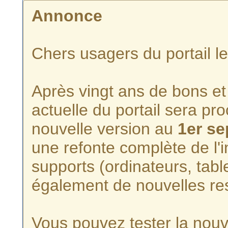
Annonce
Chers usagers du portail l
Après vingt ans de bons et 
actuelle du portail sera p
nouvelle version au
1er s
une refonte complète de l'i
supports (ordinateurs, tabl
également de nouvelles re
Vous pouvez tester la nouve