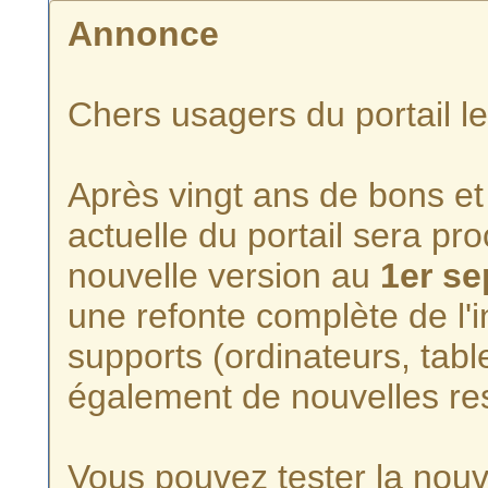
Annonce
Chers usagers du portail l
Après vingt ans de bons et 
actuelle du portail sera p
nouvelle version au
1er s
une refonte complète de l'i
supports (ordinateurs, tabl
également de nouvelles re
Vous pouvez tester la nouve