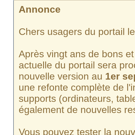
Annonce
Chers usagers du portail l
Après vingt ans de bons et 
actuelle du portail sera p
nouvelle version au
1er s
une refonte complète de l'i
supports (ordinateurs, tabl
également de nouvelles re
Vous pouvez tester la nouve