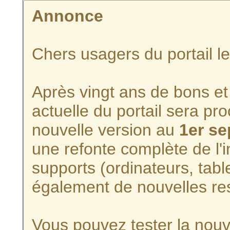
Annonce
Chers usagers du portail l
Après vingt ans de bons et 
actuelle du portail sera p
nouvelle version au
1er s
une refonte complète de l'i
supports (ordinateurs, tabl
également de nouvelles re
Vous pouvez tester la nouve