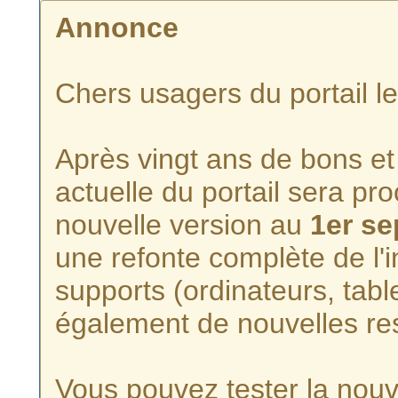
Annonce
Chers usagers du portail l
Après vingt ans de bons et 
actuelle du portail sera p
nouvelle version au
1er s
une refonte complète de l'i
supports (ordinateurs, tabl
également de nouvelles re
Vous pouvez tester la nouve