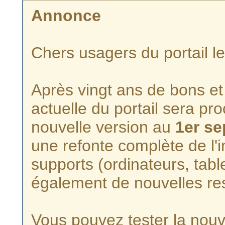
Annonce
Chers usagers du portail l
Après vingt ans de bons et 
actuelle du portail sera p
nouvelle version au
1er s
une refonte complète de l'i
supports (ordinateurs, tabl
également de nouvelles re
Vous pouvez tester la nouve