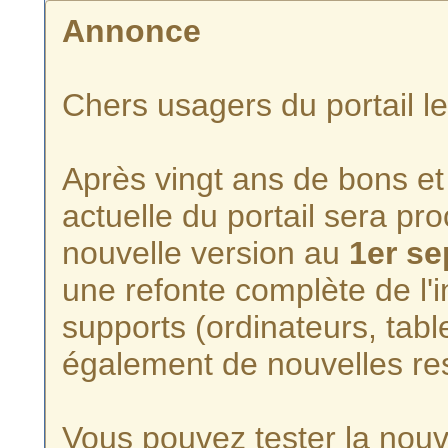
Annonce
Chers usagers du portail l
Après vingt ans de bons et 
actuelle du portail sera p
nouvelle version au
1er s
une refonte complète de l'i
supports (ordinateurs, tabl
également de nouvelles re
Vous pouvez tester la nouve