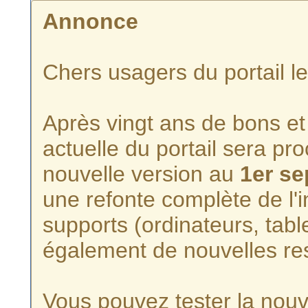
Annonce
Chers usagers du portail l
Après vingt ans de bons et 
actuelle du portail sera p
nouvelle version au
1er s
une refonte complète de l'i
supports (ordinateurs, tabl
également de nouvelles re
Vous pouvez tester la nouve