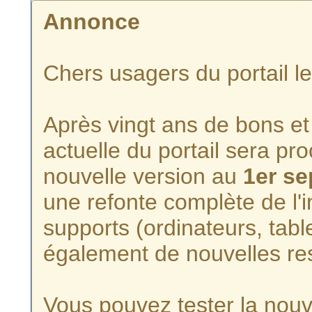
Annonce
Chers usagers du portail l
Après vingt ans de bons et 
actuelle du portail sera p
nouvelle version au
1er s
une refonte complète de l'i
supports (ordinateurs, tabl
également de nouvelles re
Vous pouvez tester la nouve