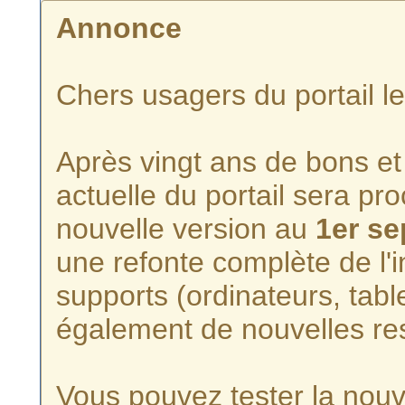
Annonce
Chers usagers du portail l
Après vingt ans de bons et 
actuelle du portail sera p
nouvelle version au
1er s
une refonte complète de l'i
supports (ordinateurs, tabl
également de nouvelles re
Vous pouvez tester la nouve