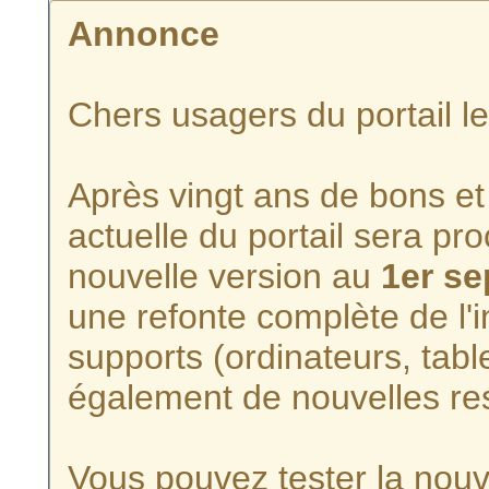
Annonce
Chers usagers du portail l
Après vingt ans de bons et 
actuelle du portail sera p
nouvelle version au
1er s
une refonte complète de l'i
supports (ordinateurs, tabl
également de nouvelles re
Vous pouvez tester la nouve