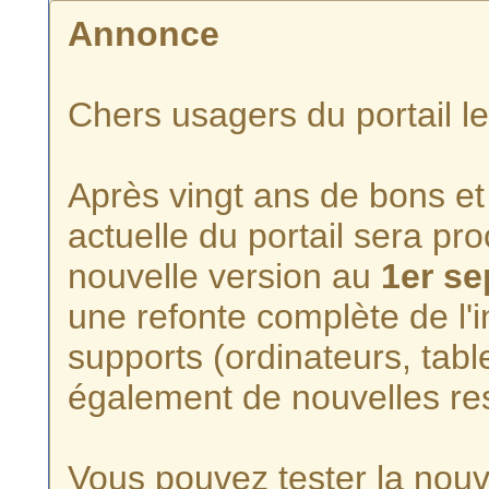
Annonce
Chers usagers du portail l
Après vingt ans de bons et 
actuelle du portail sera p
nouvelle version au
1er s
une refonte complète de l'i
supports (ordinateurs, tabl
également de nouvelles re
Vous pouvez tester la nouve