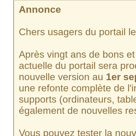
Annonce
Chers usagers du portail l
Après vingt ans de bons et 
actuelle du portail sera p
nouvelle version au
1er s
une refonte complète de l'i
supports (ordinateurs, tabl
également de nouvelles re
Vous pouvez tester la nouve