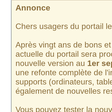
Annonce
Chers usagers du portail l
Après vingt ans de bons et 
actuelle du portail sera p
nouvelle version au
1er s
une refonte complète de l'i
supports (ordinateurs, tabl
également de nouvelles re
Vous pouvez tester la nouve