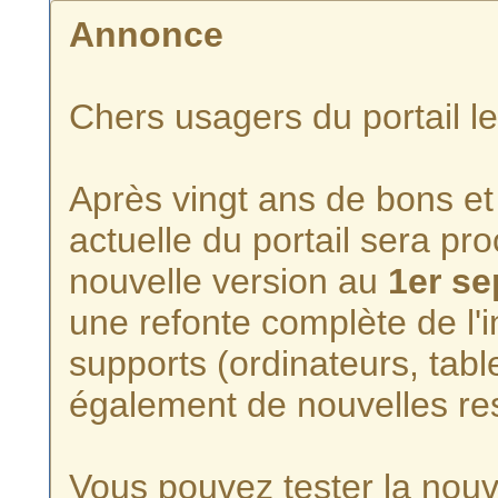
Annonce
Chers usagers du portail l
Après vingt ans de bons et 
actuelle du portail sera p
nouvelle version au
1er s
une refonte complète de l'i
supports (ordinateurs, tabl
également de nouvelles re
Vous pouvez tester la nouve