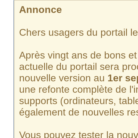
Annonce
Chers usagers du portail l
Après vingt ans de bons et 
actuelle du portail sera p
nouvelle version au
1er s
une refonte complète de l'i
supports (ordinateurs, tabl
également de nouvelles re
Vous pouvez tester la nouve