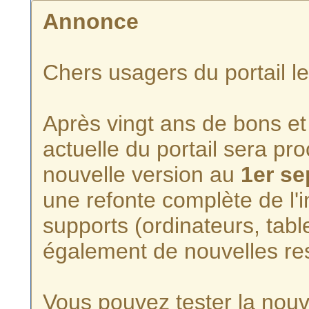
Annonce
Chers usagers du portail l
Après vingt ans de bons et 
actuelle du portail sera p
nouvelle version au
1er s
une refonte complète de l'i
supports (ordinateurs, tabl
également de nouvelles re
Vous pouvez tester la nouve