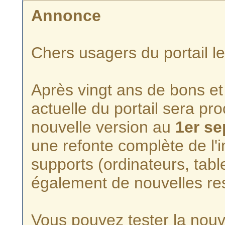
Annonce
Chers usagers du portail l
Après vingt ans de bons et 
actuelle du portail sera p
nouvelle version au
1er s
une refonte complète de l'i
supports (ordinateurs, tabl
également de nouvelles re
Vous pouvez tester la nouve