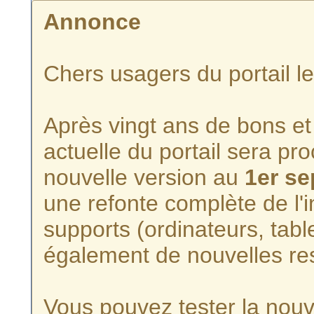
Annonce
Chers usagers du portail l
Après vingt ans de bons et 
actuelle du portail sera p
nouvelle version au
1er s
une refonte complète de l'i
supports (ordinateurs, tabl
également de nouvelles re
Vous pouvez tester la nouve