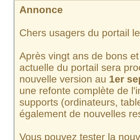
Annonce
Chers usagers du portail l
Après vingt ans de bons et 
actuelle du portail sera p
nouvelle version au
1er s
une refonte complète de l'i
supports (ordinateurs, tabl
également de nouvelles re
Vous pouvez tester la nouve