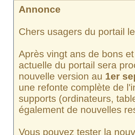
Annonce
Chers usagers du portail l
Après vingt ans de bons et 
actuelle du portail sera p
nouvelle version au
1er s
une refonte complète de l'i
supports (ordinateurs, tabl
également de nouvelles re
Vous pouvez tester la nouve