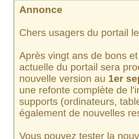
Annonce
Chers usagers du portail l
Après vingt ans de bons et 
actuelle du portail sera p
nouvelle version au
1er s
une refonte complète de l'i
supports (ordinateurs, tabl
également de nouvelles re
Vous pouvez tester la nouve