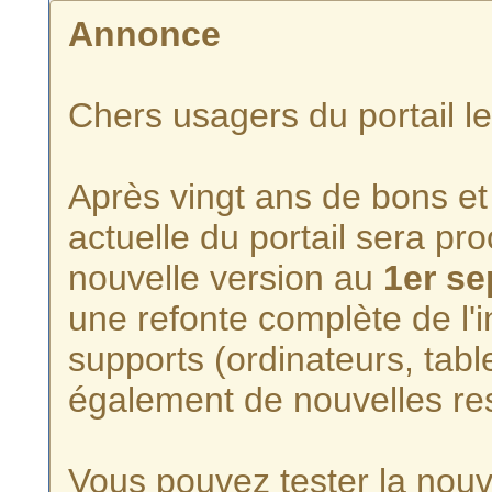
Annonce
Chers usagers du portail l
Après vingt ans de bons et 
actuelle du portail sera p
nouvelle version au
1er s
une refonte complète de l'i
supports (ordinateurs, tabl
également de nouvelles re
Vous pouvez tester la nouve