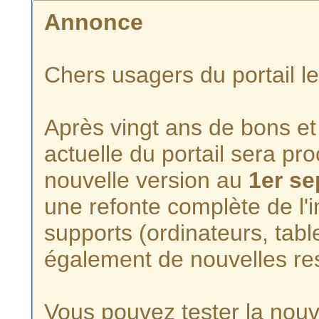
Annonce
Chers usagers du portail l
Après vingt ans de bons et 
actuelle du portail sera p
nouvelle version au
1er s
une refonte complète de l'i
supports (ordinateurs, tabl
également de nouvelles re
Vous pouvez tester la nouve