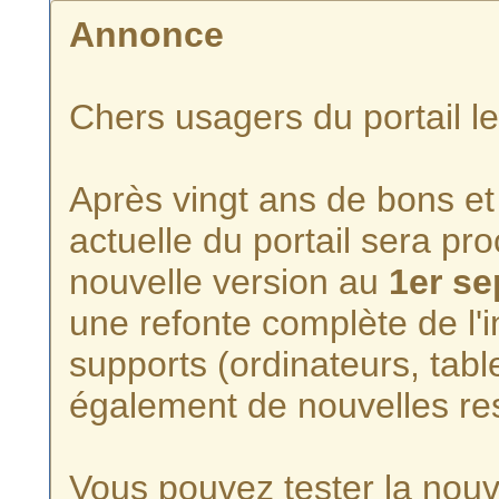
Annonce
Chers usagers du portail l
Après vingt ans de bons et 
actuelle du portail sera p
nouvelle version au
1er s
une refonte complète de l'i
supports (ordinateurs, tabl
également de nouvelles re
Vous pouvez tester la nouve