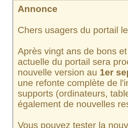
Annonce
Chers usagers du portail l
Après vingt ans de bons et 
actuelle du portail sera p
nouvelle version au
1er s
une refonte complète de l'i
supports (ordinateurs, tabl
également de nouvelles re
Vous pouvez tester la nouve