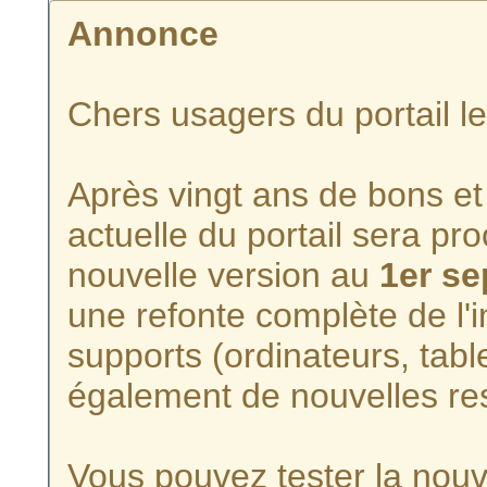
Annonce
Chers usagers du portail l
Après vingt ans de bons et 
actuelle du portail sera p
nouvelle version au
1er s
une refonte complète de l'i
supports (ordinateurs, tabl
également de nouvelles re
Vous pouvez tester la nouve