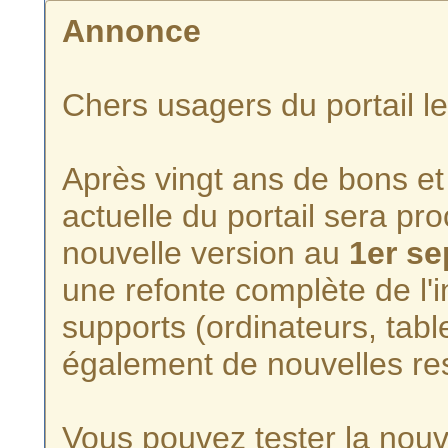
Annonce
Chers usagers du portail l
Après vingt ans de bons et 
actuelle du portail sera p
nouvelle version au
1er s
une refonte complète de l'i
supports (ordinateurs, tabl
également de nouvelles re
Vous pouvez tester la nouve