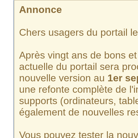
Annonce
Chers usagers du portail l
Après vingt ans de bons et 
actuelle du portail sera p
nouvelle version au
1er s
une refonte complète de l'i
supports (ordinateurs, tabl
également de nouvelles re
Vous pouvez tester la nouve