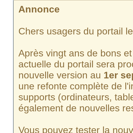
Annonce
Chers usagers du portail l
Après vingt ans de bons et 
actuelle du portail sera p
nouvelle version au
1er s
une refonte complète de l'i
supports (ordinateurs, tabl
également de nouvelles re
Vous pouvez tester la nouve