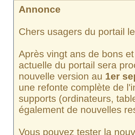
Annonce
Chers usagers du portail l
Après vingt ans de bons et 
actuelle du portail sera p
nouvelle version au
1er s
une refonte complète de l'i
supports (ordinateurs, tabl
également de nouvelles re
Vous pouvez tester la nouve