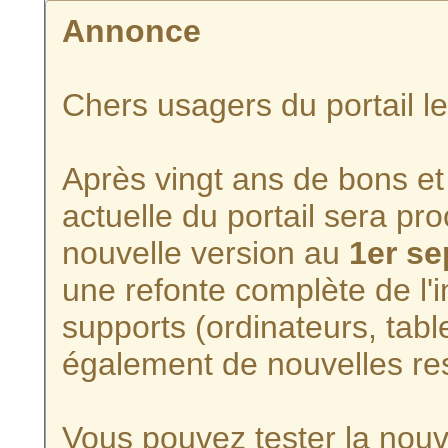
Annonce
Chers usagers du portail l
Après vingt ans de bons et 
actuelle du portail sera p
nouvelle version au
1er s
une refonte complète de l'i
supports (ordinateurs, tabl
également de nouvelles re
Vous pouvez tester la nouve