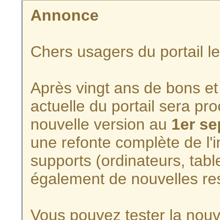
Annonce
Chers usagers du portail l
Après vingt ans de bons et 
actuelle du portail sera p
nouvelle version au
1er s
une refonte complète de l'i
supports (ordinateurs, tabl
également de nouvelles re
Vous pouvez tester la nouve