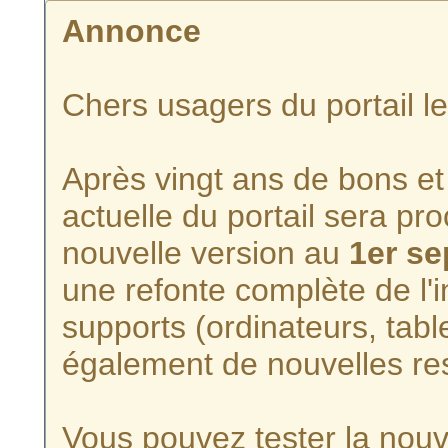
Annonce
Chers usagers du portail l
Après vingt ans de bons et 
actuelle du portail sera p
nouvelle version au
1er s
une refonte complète de l'i
supports (ordinateurs, tabl
également de nouvelles re
Vous pouvez tester la nouve