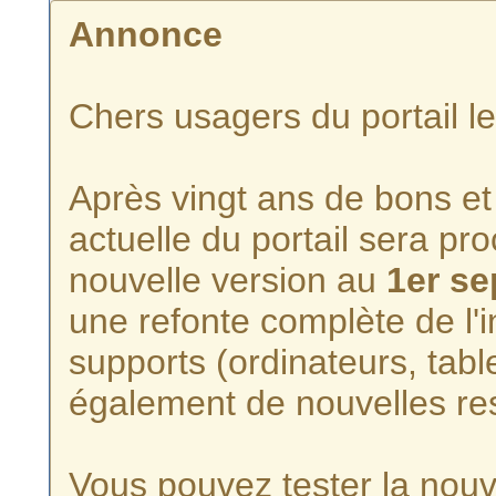
Annonce
Chers usagers du portail l
Après vingt ans de bons et 
actuelle du portail sera p
nouvelle version au
1er s
une refonte complète de l'i
supports (ordinateurs, tabl
également de nouvelles re
Vous pouvez tester la nouve