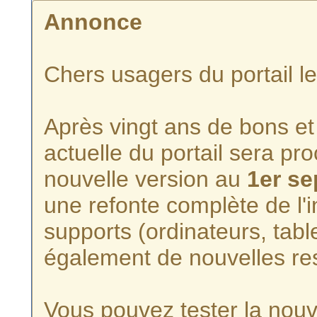
Annonce
Chers usagers du portail l
Après vingt ans de bons et 
actuelle du portail sera p
nouvelle version au
1er s
une refonte complète de l'i
supports (ordinateurs, tabl
également de nouvelles re
Vous pouvez tester la nouve